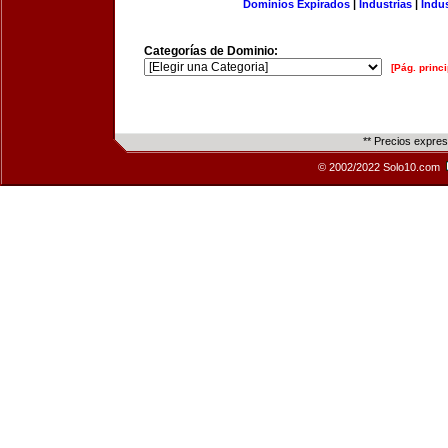
Dominios Expirados
|
Industrias
|
Indu
Categorías de Dominio:
[Pág. princi
** Precios expre
© 2002/2022 Solo10.com