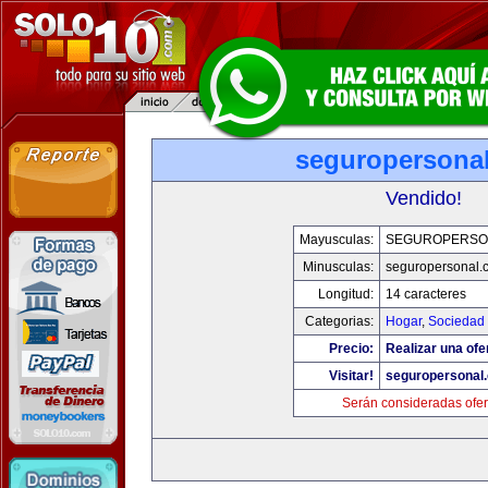
seguropersona
Vendido!
Mayusculas:
SEGUROPERSO
Minusculas:
seguropersonal.
Longitud:
14 caracteres
Categorias:
Hogar
,
Sociedad
Precio:
Realizar una ofe
Visitar!
seguropersonal
Serán consideradas ofer