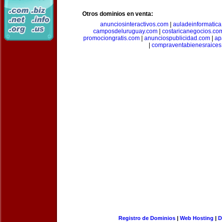
Otros dominios en venta:
anunciosinteractivos.com
|
auladeinformatic
camposdeluruguay.com
|
costaricanegocios.co
promociongratis.com
|
anunciospublicidad.com
|
ap
|
compraventabienesraices
Registro de Dominios
|
Web Hosting
|
D