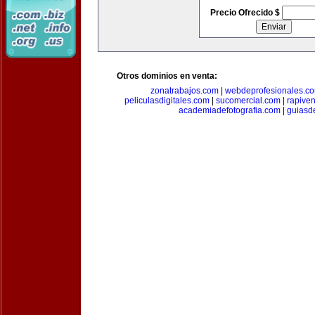
Precio Ofrecido $
Otros dominios en venta:
zonatrabajos.com
|
webdeprofesionales.c
peliculasdigitales.com
|
sucomercial.com
|
rapive
academiadefotografia.com
|
guiasd