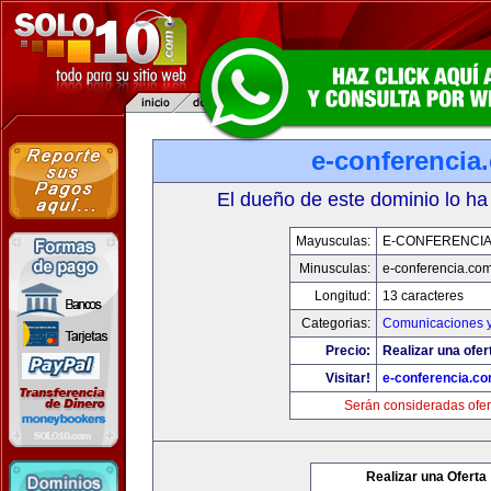
e-conferencia
El dueño de este dominio lo ha
Mayusculas:
E-CONFERENCI
Minusculas:
e-conferencia.co
Longitud:
13 caracteres
Categorias:
Comunicaciones y
Precio:
Realizar una ofer
Visitar!
e-conferencia.c
Serán consideradas ofer
Realizar una Oferta