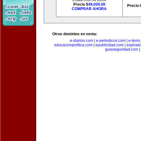
COMPRAR AHORA
Precio $
49,000.00
Precio 
COMPRAR AHORA
Otros dominios en venta:
e-diarios.com
|
e-periodicos.com
|
e-teni
educacionpolitica.com
|
epublicidad.com
|
expirado
guiaseguridad.com
|