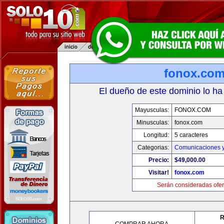
fonox.co
El dueño de este dominio lo ha
Mayusculas:
FONOX.COM
Minusculas:
fonox.com
Longitud:
5 caracteres
Categorias:
Comunicaciones y
Precio:
$49,000.00
Visitar!
fonox.com
Serán consideradas ofer
R