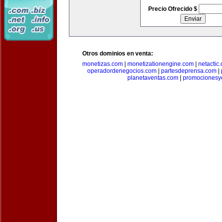
Precio Ofrecido $
Otros dominios en venta:
monetizas.com
|
monetizationengine.com
|
netactic
operadordenegocios.com
|
partesdeprensa.com
|
planetaventas.com
|
promocionesy