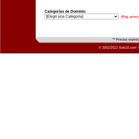
Categorías de Dominio:
[Pág. princi
** Precios expre
© 2002/2022 Solo10.com