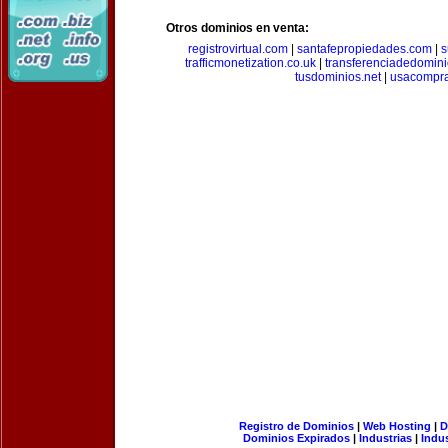
Otros dominios en venta:
registrovirtual.com
|
santafepropiedades.com
|
s
trafficmonetization.co.uk
|
transferenciadedomin
tusdominios.net
|
usacompr
Registro de Dominios
|
Web Hosting
|
D
Dominios Expirados
|
Industrias
|
Indu